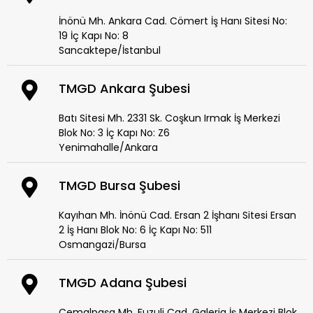
İnönü Mh. Ankara Cad. Cömert İş Hanı Sitesi No:
19 İç Kapı No: 8
Sancaktepe/İstanbul
TMGD Ankara Şubesi
Batı Sitesi Mh. 2331 Sk. Coşkun Irmak İş Merkezi
Blok No: 3 İç Kapı No: Z6
Yenimahalle/Ankara
TMGD Bursa Şubesi
Kayıhan Mh. İnönü Cad. Ersan 2 İşhanı Sitesi Ersan
2 İş Hanı Blok No: 6 İç Kapı No: 511
Osmangazi/Bursa
TMGD Adana Şubesi
Cemalpaşa Mh. Fuzuli Cad. Galeria İş Merkezi Blok