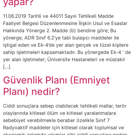
yapar?
11.06.2019 Tarihli ve 44011 Sayılı Tehlikeli Madde
Faaliyet Belgesi Düzenlenmesine İlişkin Usul ve Esaslar
Hakkında Yönerge 2. Madde (b) bendine göre; Bu
yönerge, ADR Sınıf 6.2’ye tabi bulaşıcı maddeler ile
iştigal eden ve Ek-4’de yer alan gerçek ve tüzel kişilere
sahip işletmeleri kapsamaktadır. Bu yönergede Ek-4 ‘ de
yer alan işletmeler; Üniversite Hastaneleri ve müstakil
[…]
Güvenlik Planı (Emniyet
Planı) nedir?
Ciddi sonuçlara sebep olabilecek tehlikeli mallar, terör
olaylarında kitlesel ölüm ve kitlesel yaralanmalara
sebebiyet verebilmekle beraber özelikle Sınıf 7
Radyoaktif maddeler için kitlesel olarak toplumsal ve
ekonomik anlamda yıkımlar gibi ciddi sonuçlara neden