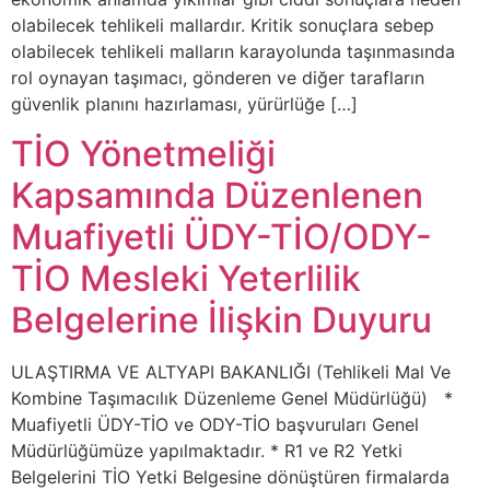
olabilecek tehlikeli mallardır. Kritik sonuçlara sebep
olabilecek tehlikeli malların karayolunda taşınmasında
rol oynayan taşımacı, gönderen ve diğer tarafların
güvenlik planını hazırlaması, yürürlüğe […]
TİO Yönetmeliği
Kapsamında Düzenlenen
Muafiyetli ÜDY-TİO/ODY-
TİO Mesleki Yeterlilik
Belgelerine İlişkin Duyuru
ULAŞTIRMA VE ALTYAPI BAKANLIĞI (Tehlikeli Mal Ve
Kombine Taşımacılık Düzenleme Genel Müdürlüğü) *
Muafiyetli ÜDY-TİO ve ODY-TİO başvuruları Genel
Müdürlüğümüze yapılmaktadır. * R1 ve R2 Yetki
Belgelerini TİO Yetki Belgesine dönüştüren firmalarda