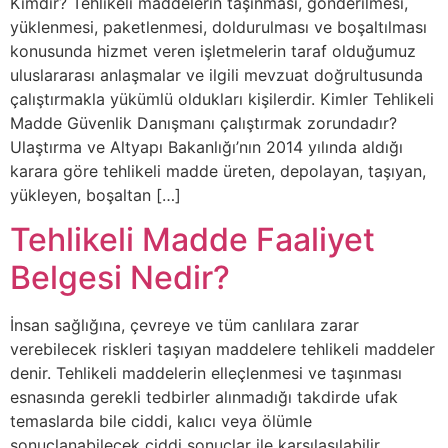
Kimdir? Tehlikeli maddelerin taşınması, gönderilmesi,
yüklenmesi, paketlenmesi, doldurulması ve boşaltılması
konusunda hizmet veren işletmelerin taraf olduğumuz
uluslararası anlaşmalar ve ilgili mevzuat doğrultusunda
çalıştırmakla yükümlü oldukları kişilerdir. Kimler Tehlikeli
Madde Güvenlik Danışmanı çalıştırmak zorundadır?
Ulaştırma ve Altyapı Bakanlığı’nın 2014 yılında aldığı
karara göre tehlikeli madde üreten, depolayan, taşıyan,
yükleyen, boşaltan […]
Tehlikeli Madde Faaliyet
Belgesi Nedir?
İnsan sağlığına, çevreye ve tüm canlılara zarar
verebilecek riskleri taşıyan maddelere tehlikeli maddeler
denir. Tehlikeli maddelerin elleçlenmesi ve taşınması
esnasında gerekli tedbirler alınmadığı takdirde ufak
temaslarda bile ciddi, kalıcı veya ölümle
sonuçlanabilecek ciddi sonuçlar ile karşılaşılabilir.