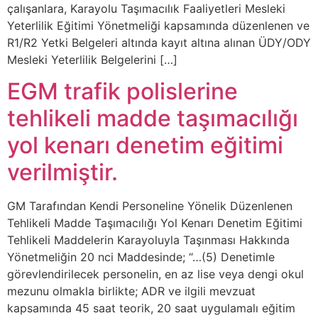
çalışanlara, Karayolu Taşımacılık Faaliyetleri Mesleki
Yeterlilik Eğitimi Yönetmeliği kapsamında düzenlenen ve
R1/R2 Yetki Belgeleri altında kayıt altına alınan ÜDY/ODY
Mesleki Yeterlilik Belgelerini […]
EGM trafik polislerine
tehlikeli madde taşımacılığı
yol kenarı denetim eğitimi
verilmiştir.
GM Tarafından Kendi Personeline Yönelik Düzenlenen
Tehlikeli Madde Taşımacılığı Yol Kenarı Denetim Eğitimi
Tehlikeli Maddelerin Karayoluyla Taşınması Hakkında
Yönetmeliğin 20 nci Maddesinde; “…(5) Denetimle
görevlendirilecek personelin, en az lise veya dengi okul
mezunu olmakla birlikte; ADR ve ilgili mevzuat
kapsamında 45 saat teorik, 20 saat uygulamalı eğitim