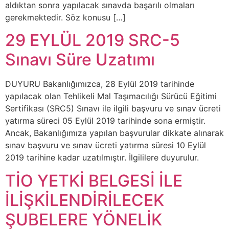
aldıktan sonra yapılacak sınavda başarılı olmaları
gerekmektedir. Söz konusu […]
29 EYLÜL 2019 SRC-5
Sınavı Süre Uzatımı
DUYURU Bakanlığımızca, 28 Eylül 2019 tarihinde
yapılacak olan Tehlikeli Mal Taşımacılığı Sürücü Eğitimi
Sertifikası (SRC5) Sınavı ile ilgili başvuru ve sınav ücreti
yatırma süreci 05 Eylül 2019 tarihinde sona ermiştir.
Ancak, Bakanlığımıza yapılan başvurular dikkate alınarak
sınav başvuru ve sınav ücreti yatırma süresi 10 Eylül
2019 tarihine kadar uzatılmıştır. İlgililere duyurulur.
TİO YETKİ BELGESİ İLE
İLİŞKİLENDİRİLECEK
ŞUBELERE YÖNELİK