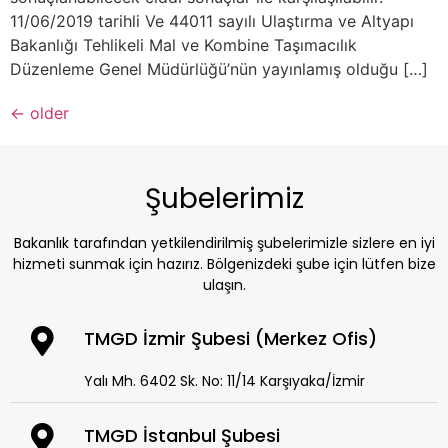
11/06/2019 tarihli Ve 44011 sayılı Ulaştırma ve Altyapı
Bakanlığı Tehlikeli Mal ve Kombine Taşımacılık
Düzenleme Genel Müdürlüğü’nün yayınlamış olduğu […]
←
older
Şubelerimiz
Bakanlık tarafından yetkilendirilmiş şubelerimizle sizlere en iyi
hizmeti sunmak için hazırız. Bölgenizdeki şube için lütfen bize
ulaşın.
TMGD İzmir Şubesi (Merkez Ofis)
Yalı Mh. 6402 Sk. No: 11/14 Karşıyaka/İzmir
TMGD İstanbul Şubesi