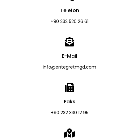
Telefon
+90 232 520 26 61
E-Mail
info@entegretmgd.com
Faks
+90 232 330 12 95