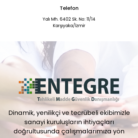
Telefon
Yalı Mh. 6402 Sk. No: 11/14
Karşıyaka/İzmir
Dinamik, yenilikçi ve tecrübeli ekibimizle
sanayi kuruluşların ihtiyaçları
doğrultusunda çalışmalarımıza yön