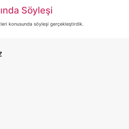
ında Söyleşi
etleri konusunda söyleşi gerçekleştirdik.
z