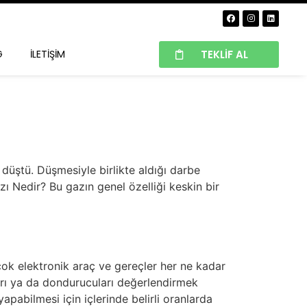
TEKLIF AL
G
İLETIŞIM
düştü. Düşmesiyle birlikte aldığı darbe
ı Nedir? Bu gazın genel özelliği keskin bir
çok elektronik araç ve gereçler her ne kadar
ları ya da dondurucuları değerlendirmek
abilmesi için içlerinde belirli oranlarda