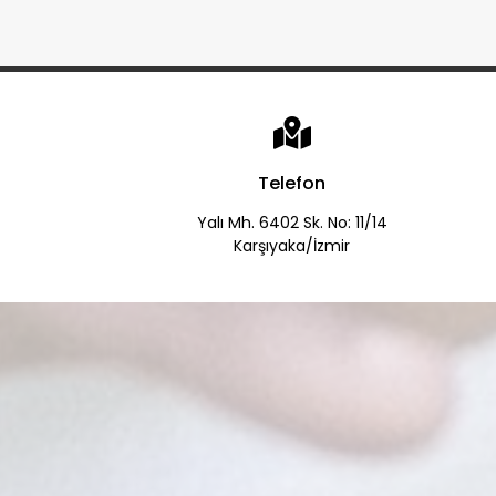
Telefon
Yalı Mh. 6402 Sk. No: 11/14
Karşıyaka/İzmir