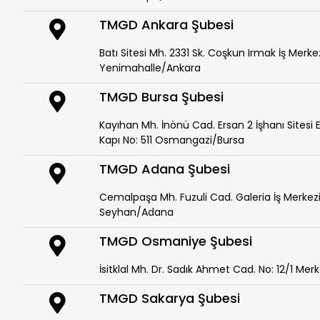
TMGD Ankara Şubesi
Batı Sitesi Mh. 2331 Sk. Coşkun Irmak İş Merkez
Yenimahalle/Ankara
TMGD Bursa Şubesi
Kayıhan Mh. İnönü Cad. Ersan 2 İşhanı Sitesi Er
Kapı No: 511 Osmangazi/Bursa
TMGD Adana Şubesi
Cemalpaşa Mh. Fuzuli Cad. Galeria İş Merkezi B
Seyhan/Adana
TMGD Osmaniye Şubesi
İsitklal Mh. Dr. Sadık Ahmet Cad. No: 12/1 M
TMGD Sakarya Şubesi