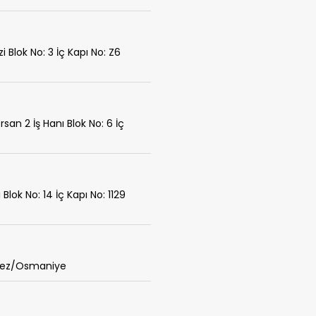
i Blok No: 3 İç Kapı No: Z6
san 2 İş Hanı Blok No: 6 İç
lok No: 14 İç Kapı No: 1129
erkez/Osmaniye