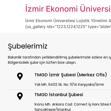
İzmir Ekonomi Üniversi
İzmir Ekonomi Üniversitesi Lojistik Yönetimi 4.
[ux_gallery ids=”1223,1224,1225″ type=”slid
Şubelerimiz
Bakanlık tarafından yetkilendirilmiş şubelerimizle sizlere en i
Bölgenizdeki şube için lütfen bize ulaşın.
TMGD İzmir Şubesi (Merkez Ofis)
Yalı Mh. 6402 Sk. No: 11/14 Karşıyaka/İzmir
TMGD İstanbul Şubesi
İnönü Mh. Ankara Cad. Cömert İş Hanı Sitesi N
Sancaktepe/İstanbul