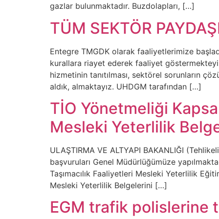
gazlar bulunmaktadır. Buzdolapları, […]
TÜM SEKTÖR PAYDAŞ
Entegre TMGDK olarak faaliyetlerimize başlad
kurallara riayet ederek faaliyet göstermektey
hizmetinin tanıtılması, sektörel sorunların ç
aldık, almaktayız. UHDGM tarafından […]
TİO Yönetmeliği Kaps
Mesleki Yeterlilik Belg
ULAŞTIRMA VE ALTYAPI BAKANLIĞI (Tehlikeli
başvuruları Genel Müdürlüğümüze yapılmaktadır
Taşımacılık Faaliyetleri Mesleki Yeterlilik Eğ
Mesleki Yeterlilik Belgelerini […]
EGM trafik polislerine 