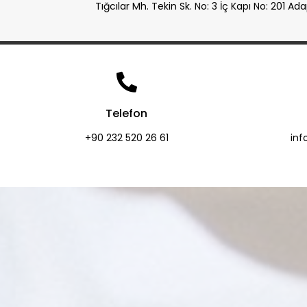
Tığcılar Mh. Tekin Sk. No: 3 İç Kapı No: 201 A
Telefon
+90 232 520 26 61
in