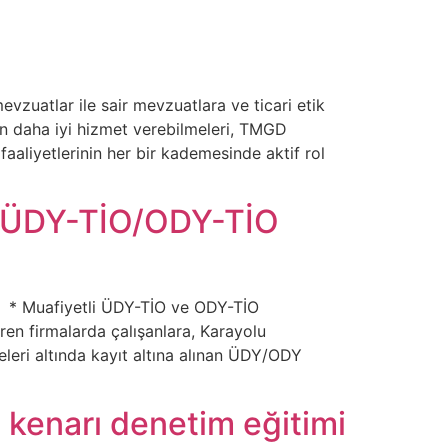
zuatlar ile sair mevzuatlara ve ticari etik
ın daha iyi hizmet verebilmeleri, TMGD
aliyetlerinin her bir kademesinde aktif rol
i ÜDY-TİO/ODY-TİO
 * Muafiyetli ÜDY-TİO ve ODY-TİO
en firmalarda çalışanlara, Karayolu
eleri altında kayıt altına alınan ÜDY/ODY
l kenarı denetim eğitimi