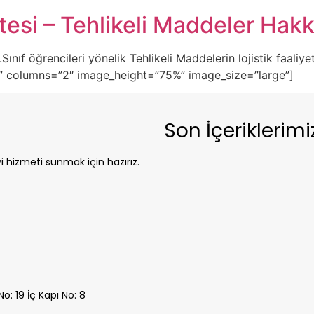
tesi – Tehlikeli Maddeler Hakk
Sınıf öğrencileri yönelik Tehlikeli Maddelerin lojistik faaliy
er” columns=”2″ image_height=”75%” image_size=”large”]
Son İçeriklerimi
yi hizmeti sunmak için hazırız.
o: 19 İç Kapı No: 8