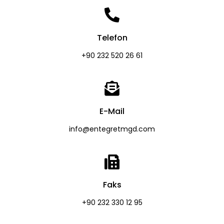
Telefon
+90 232 520 26 61
E-Mail
info@entegretmgd.com
Faks
+90 232 330 12 95