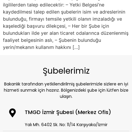
ilgililerden talep edilecektir: – Yetki Belgesi’ne
kaydedilmesi talep edilen şubelerin isim ve adreslerinin
bulunduğu, firmayı temsile yetkili olanın imzaladığı ve
kaşelediği başvuru dilekçesi, – Her bir Şube için
bulundukları ilde yer alan ticaret odalarınca düzenlenmiş
faaliyet belgesinin aslı, – Şubenin bulunduğu
yerin/mekanın kullanım hakkını […]
Şubelerimiz
Bakanlık tarafından yetkilendirilmiş şubelerimizle sizlere en iyi
hizmeti sunmak için hazırız. Bölgenizdeki şube için lütfen bize
ulaşın.
TMGD İzmir Şubesi (Merkez Ofis)
Yalı Mh. 6402 Sk. No: 11/14 Karşıyaka/İzmir