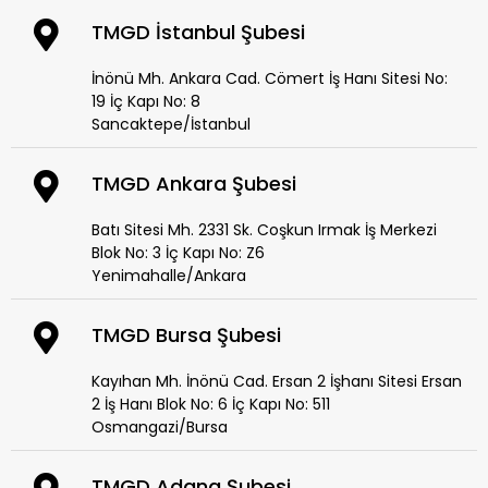
TMGD İstanbul Şubesi
İnönü Mh. Ankara Cad. Cömert İş Hanı Sitesi No:
19 İç Kapı No: 8
Sancaktepe/İstanbul
TMGD Ankara Şubesi
Batı Sitesi Mh. 2331 Sk. Coşkun Irmak İş Merkezi
Blok No: 3 İç Kapı No: Z6
Yenimahalle/Ankara
TMGD Bursa Şubesi
Kayıhan Mh. İnönü Cad. Ersan 2 İşhanı Sitesi Ersan
2 İş Hanı Blok No: 6 İç Kapı No: 511
Osmangazi/Bursa
TMGD Adana Şubesi