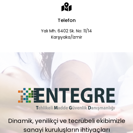
Telefon
Yalı Mh. 6402 Sk. No: 11/14
Karşıyaka/İzmir
Dinamik, yenilikçi ve tecrübeli ekibimizle
sanayi kuruluşların ihtiyaçları