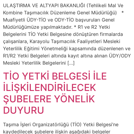
ULAŞTIRMA VE ALTYAPI BAKANLIĞI (Tehlikeli Mal Ve
Kombine Taşımacılık Düzenleme Genel Müdürlüğü) *
Muafiyetli ÜDY-TİO ve ODY-TİO başvuruları Genel
Müdürlüğümüze yapılmaktadır. * R1 ve R2 Yetki
Belgelerini TİO Yetki Belgesine dönüştüren firmalarda
çalışanlara, Karayolu Taşımacılık Faaliyetleri Mesleki
Yeterlilik Eğitimi Yönetmeliği kapsamında düzenlenen ve
R1/R2 Yetki Belgeleri altında kayıt altına alınan ÜDY/ODY
Mesleki Yeterlilik Belgelerini […]
TİO YETKİ BELGESİ İLE
İLİŞKİLENDİRİLECEK
ŞUBELERE YÖNELİK
DUYURU
Taşıma İşleri Organizatörlüğü (TİO) Yetki Belgesi’ne
kaydedilecek şubelere ilişkin aşağıdaki belgeler