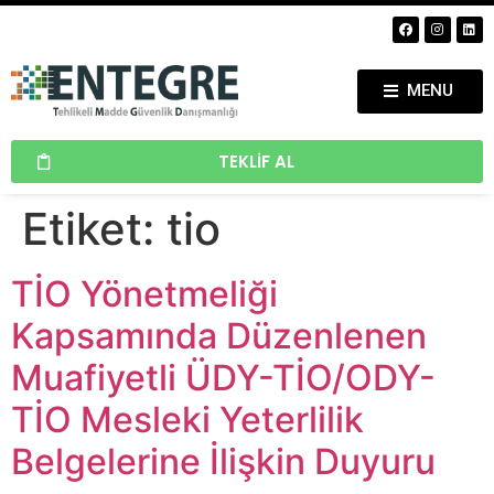
MENU
TEKLIF AL
Etiket:
tio
TİO Yönetmeliği
Kapsamında Düzenlenen
Muafiyetli ÜDY-TİO/ODY-
TİO Mesleki Yeterlilik
Belgelerine İlişkin Duyuru