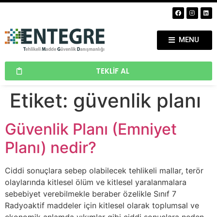
MENU
TEKLIF AL
Etiket:
güvenlik planı
Güvenlik Planı (Emniyet
Planı) nedir?
Ciddi sonuçlara sebep olabilecek tehlikeli mallar, terör
olaylarında kitlesel ölüm ve kitlesel yaralanmalara
sebebiyet verebilmekle beraber özelikle Sınıf 7
Radyoaktif maddeler için kitlesel olarak toplumsal ve
ekonomik anlamda yıkımlar gibi ciddi sonuçlara neden