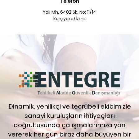
Telefon
Yalı Mh. 6402 Sk. No: 11/14
Karşıyaka/İzmir
Dinamik, yenilikçi ve tecrübeli ekibimizle
sanayi kuruluşların ihtiyaçları
doğrultusunda çalışmalarımıza yön
vererek her gün biraz daha büyüyen bir