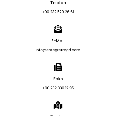
Telefon
+90 232 520 26 61
E-Mail
info@entegretmgd.com
Faks
+90 232 330 12 95