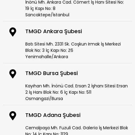
İnönü Mh. Ankara Cad. Cömert İş Hanı Sitesi No:
19 İç Kapı No: 8
Sancaktepe/İstanbul
TMGD Ankara Şubesi
Batı Sitesi Mh. 2331 Sk. Coşkun Irmak İş Merkezi
Blok No: 3 İç Kapı No: Z6
Yenimahalle/Ankara
TMGD Bursa Şubesi
Kayıhan Mh. İnönü Cad. Ersan 2 İşhanı Sitesi Ersan
2 İş Hanı Blok No: 6 İç Kapı No: 511
Osmangazi/Bursa
TMGD Adana Şubesi
Cemalpaşa Mh. Fuzuli Cad. Galeria İş Merkezi Blok
No: 14 İç Kapı No: 1129